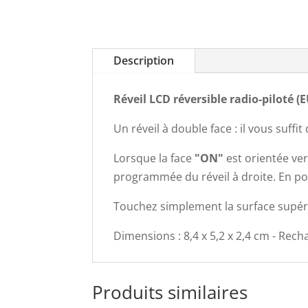
Description
Réveil LCD réversible radio-piloté (E
Un réveil à double face : il vous suffi
Lorsque la face
"ON"
est orientée vers
programmée du réveil à droite. En po
Touchez simplement la surface supérie
Dimensions : 8,4 x 5,2 x 2,4 cm - Rech
Produits similaires