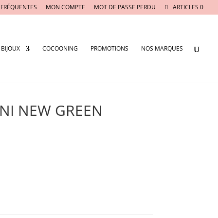
 FRÉQUENTES
MON COMPTE
MOT DE PASSE PERDU
ARTICLES 0
BIJOUX
COCOONING
PROMOTIONS
NOS MARQUES
MINI NEW GREEN