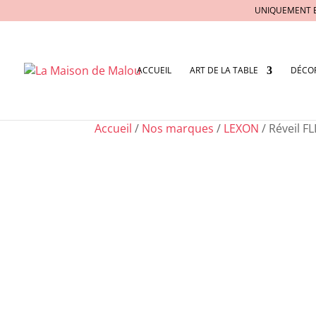
UNIQUEMENT 
ACCUEIL
ART DE LA TABLE
DÉCO
Accueil
/
Nos marques
/
LEXON
/ Réveil 