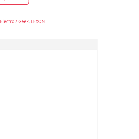
Electro / Geek
,
LEXON