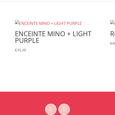
ENCEINTE MINO + LIGHT
R
PURPLE
€
4
€
35,00