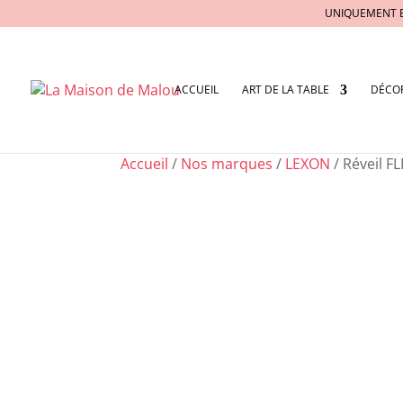
UNIQUEMENT 
ACCUEIL
ART DE LA TABLE
DÉCO
Accueil
/
Nos marques
/
LEXON
/ Réveil F