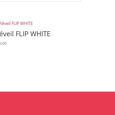
éveil FLIP WHITE
0,00