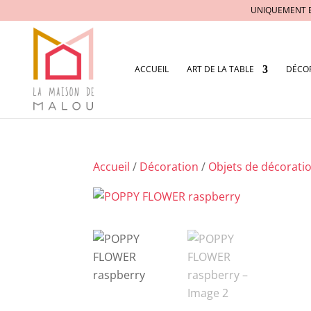
UNIQUEMENT 
ACCUEIL
ART DE LA TABLE
DÉCO
Accueil
/
Décoration
/
Objets de décorati