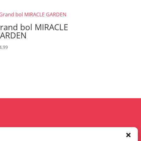
rand bol MIRACLE
ARDEN
4,99