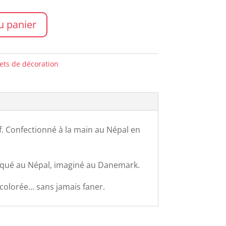
u panier
ets de décoration
f. Confectionné à la main au Népal en
abriqué au Népal, imaginé au Danemark.
 colorée… sans jamais faner.