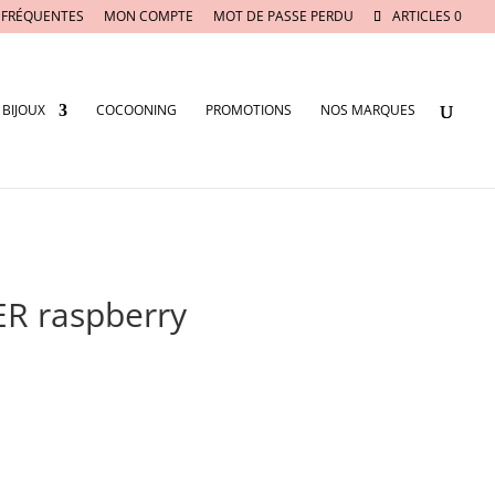
 FRÉQUENTES
MON COMPTE
MOT DE PASSE PERDU
ARTICLES 0
BIJOUX
COCOONING
PROMOTIONS
NOS MARQUES
R raspberry