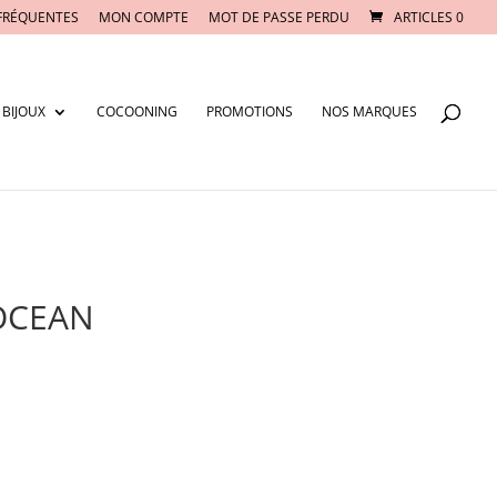
FRÉQUENTES
MON COMPTE
MOT DE PASSE PERDU
ARTICLES 0
BIJOUX
COCOONING
PROMOTIONS
NOS MARQUES
OCEAN