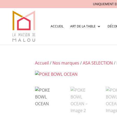
UNIQUEMENT E
ACCUEIL
ART DE LA TABLE
DÉCO
Accueil
/
Nos marques
/
ASA SELECTION
/