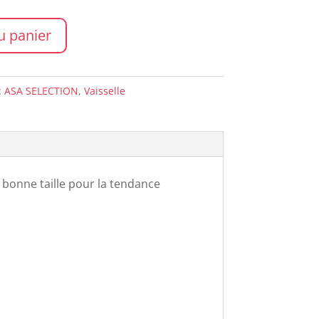
u panier
:
ASA SELECTION
,
Vaisselle
 bonne taille pour la tendance