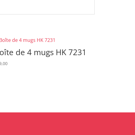
oîte de 4 mugs HK 7231
9,00