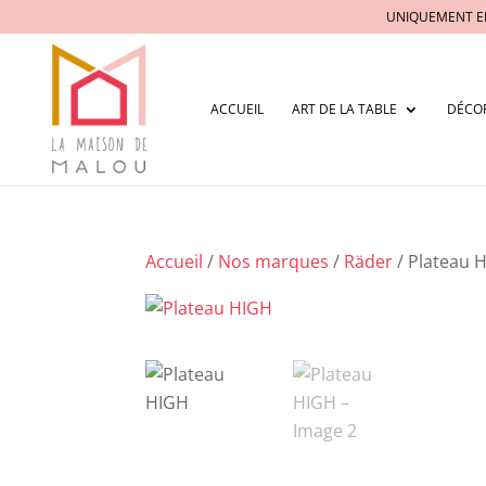
UNIQUEMENT E
ACCUEIL
ART DE LA TABLE
DÉCO
Accueil
/
Nos marques
/
Räder
/ Plateau 