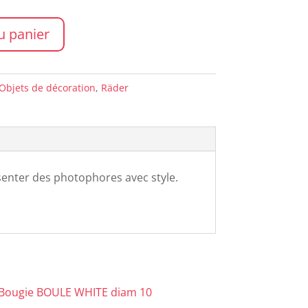
u panier
Objets de décoration
,
Räder
ésenter des photophores avec style.