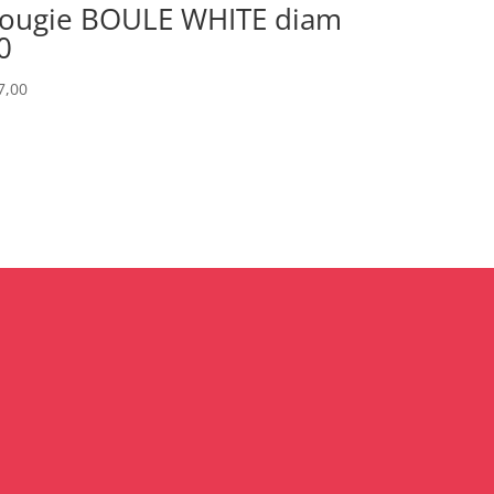
ougie BOULE WHITE diam
0
7,00