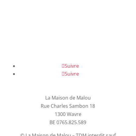
Suivre
Suivre
La Maison de Malou
Rue Charles Sambon 18
1300 Wavre
BE 0765.825.589
© La Maison de Malou – TDM interdit sauf