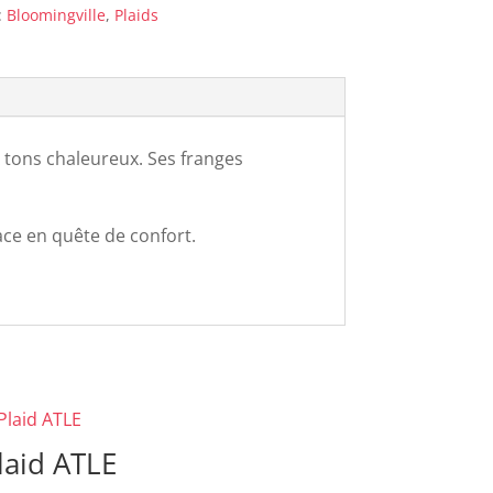
:
Bloomingville
,
Plaids
x tons chaleureux. Ses franges
ce en quête de confort.
laid ATLE