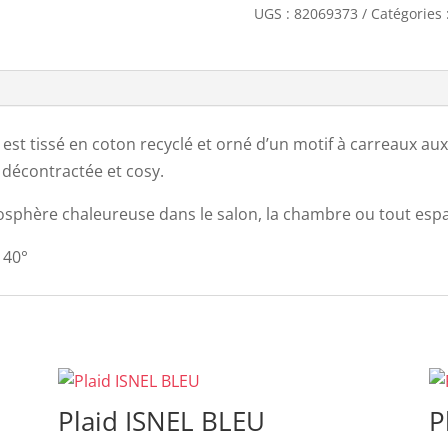
UGS :
82069373
Catégories 
n est tissé en coton recyclé et orné d’un motif à carreaux au
 décontractée et cosy.
osphère chaleureuse dans le salon, la chambre ou tout espa
 40°
Plaid ISNEL BLEU
P