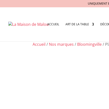
UNIQUEMENT 
ACCUEIL
ART DE LA TABLE
DÉCO
Accueil
/
Nos marques
/
Bloomingville
/ P