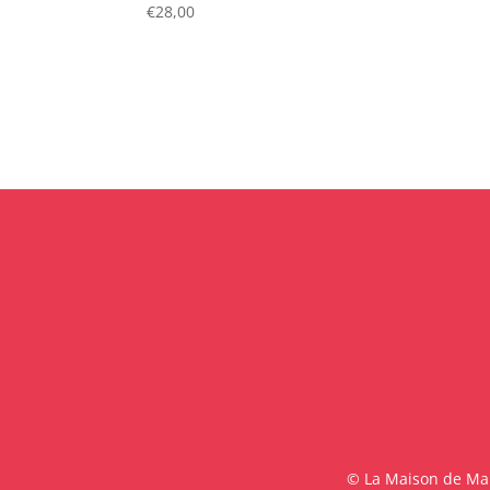
€
28,00
© La Maison de Malo