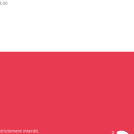
8,00
trictement interdit.
0