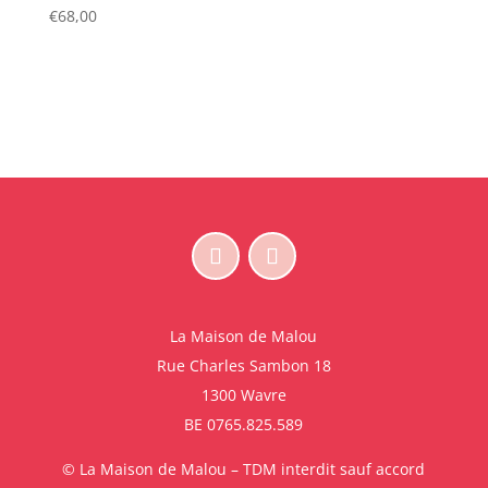
€
68,00
La Maison de Malou
Rue Charles Sambon 18
1300 Wavre
BE 0765.825.589
© La Maison de Malou – TDM interdit sauf accord