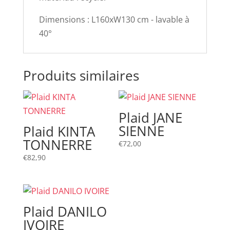
Dimensions : L160xW130 cm - lavable à
40°
Produits similaires
Plaid JANE
SIENNE
Plaid KINTA
TONNERRE
€
72,00
€
82,90
Plaid DANILO
IVOIRE