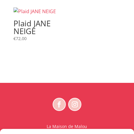
Plaid JANE
NEIGE
€
72,00
La Maison de Malou