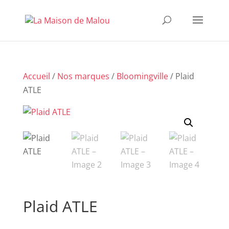
Accueil
/
Nos marques
/
Bloomingville
/ Plaid
ATLE
Plaid ATLE