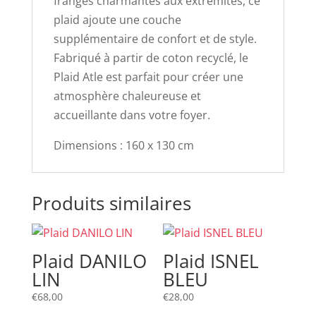
franges charmantes aux extrémités, ce
plaid ajoute une couche
supplémentaire de confort et de style.
Fabriqué à partir de coton recyclé, le
Plaid Atle est parfait pour créer une
atmosphère chaleureuse et
accueillante dans votre foyer.
Dimensions : 160 x 130 cm
Produits similaires
Plaid DANILO
Plaid ISNEL
LIN
BLEU
€
68,00
€
28,00