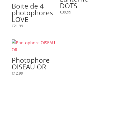
DOTS
Boite de 4
photophores
€
39,99
LOVE
€
21,99
Photophore
OISEAU OR
€
12,99