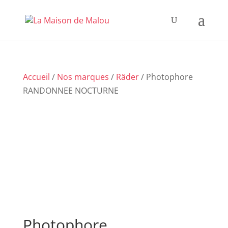
Accueil
/
Nos marques
/
Räder
/ Photophore
RANDONNEE NOCTURNE
Photophore