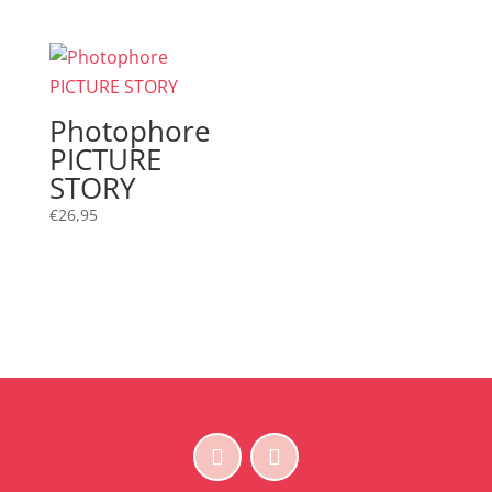
Photophore
PICTURE
STORY
€
26,95