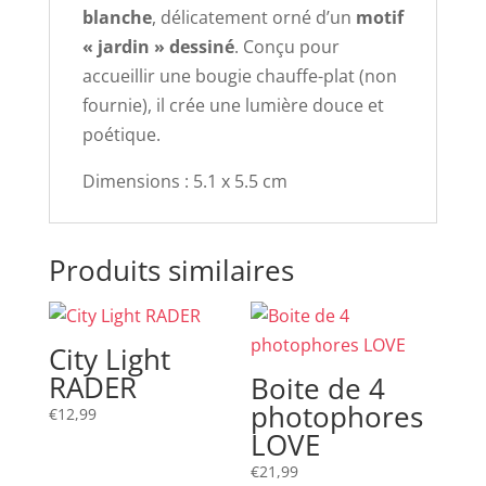
blanche
, délicatement orné d’un
motif
« jardin » dessiné
. Conçu pour
accueillir une bougie chauffe-plat (non
fournie), il crée une lumière douce et
poétique.
Dimensions : 5.1 x 5.5 cm
Produits similaires
City Light
RADER
Boite de 4
photophores
€
12,99
LOVE
€
21,99