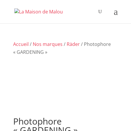
Accueil
/
Nos marques
/
Räder
/ Photophore
« GARDENING »
Photophore
« GARDENING »