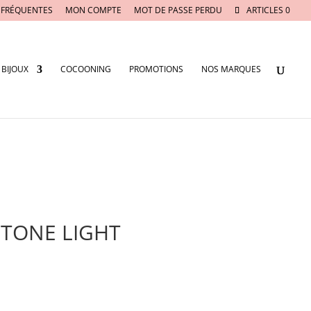
 FRÉQUENTES
MON COMPTE
MOT DE PASSE PERDU
ARTICLES 0
BIJOUX
COCOONING
PROMOTIONS
NOS MARQUES
NTONE LIGHT