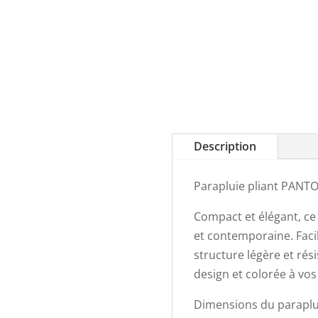
Description
Parapluie pliant PANTON
Compact et élégant, ce 
et contemporaine. Facil
structure légère et rés
design et colorée à vo
Dimensions du parapluie