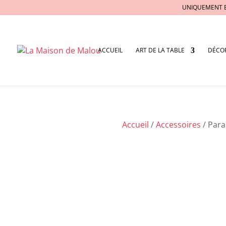
UNIQUEMENT 
ACCUEIL
ART DE LA TABLE
DÉCO
Accueil
/
Accessoires
/ Par