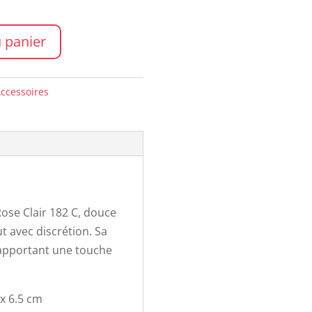
 panier
ccessoires
ose Clair 182 C, douce
t avec discrétion. Sa
n apportant une touche
 x 6.5 cm