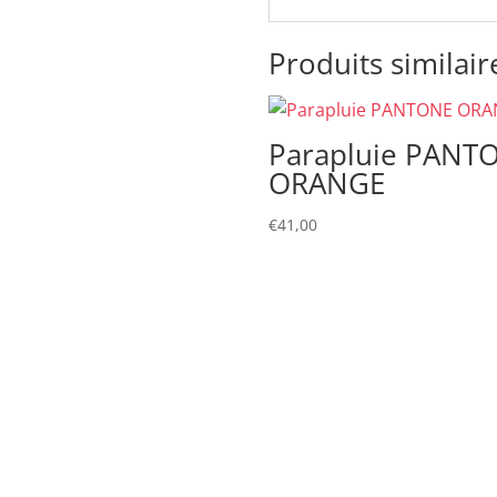
Produits similair
Parapluie PANT
ORANGE
€
41,00