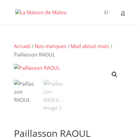
Accueil
/
Nos marques
/
Mad about mats
/
Paillasson RAOUL
Paillasson RAOUL