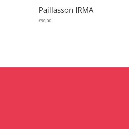
Paillasson IRMA
€
90,00