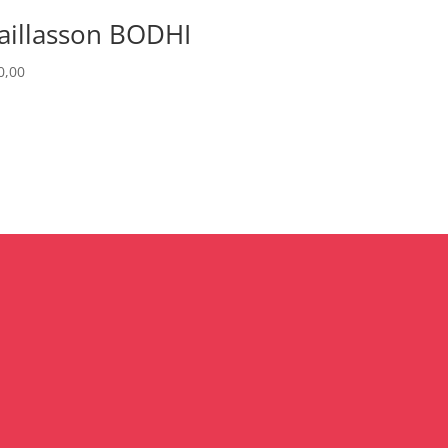
aillasson BODHI
0,00