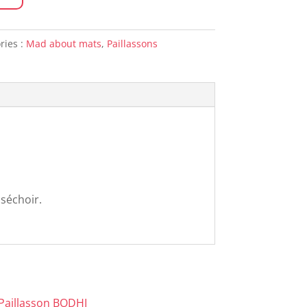
ries :
Mad about mats
,
Paillassons
 séchoir.