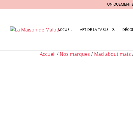
UNIQUEMENT 
ACCUEIL
ART DE LA TABLE
DÉCO
Accueil
/
Nos marques
/
Mad about mats