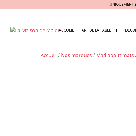
UNIQUEMENT 
ACCUEIL
ART DE LA TABLE
DÉCO
Accueil
/
Nos marques
/
Mad about mats