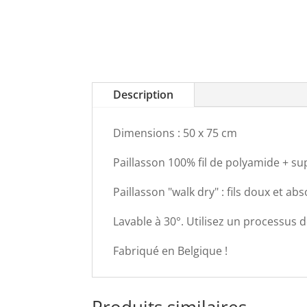
Description
Dimensions : 50 x 75 cm
Paillasson 100% fil de polyamide + su
Paillasson "walk dry" : fils doux et ab
Lavable à 30°. Utilisez un processus 
Fabriqué en Belgique !
Produits similaires