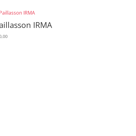
aillasson IRMA
0,00