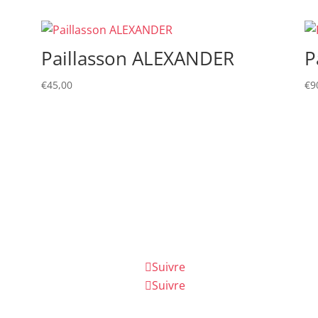
Paillasson ALEXANDER
P
€
45,00
€
9
Suivre
Suivre