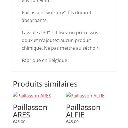
environ 9mm.
Paillasson "walk dry"; fils doux et
absorbants.
Lavable à 30°. Utilisez un processus
doux et n'ajoutez aucun produit
chimique. Ne pas mettre au séchoir.
Fabriqué en Belgique !
Produits similaires
Paillasson
Paillasson
ARES
ALFIE
€
45,00
€
45,00