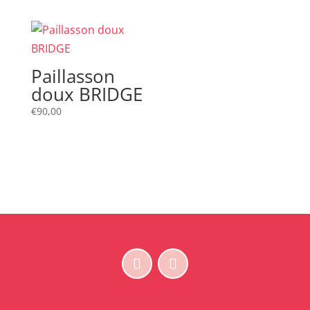
Paillasson
doux BRIDGE
€
90,00