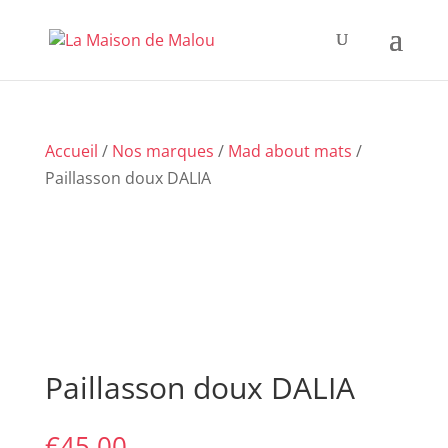
Accueil
/
Nos marques
/
Mad about mats
/
Paillasson doux DALIA
Paillasson doux DALIA
€
45,00