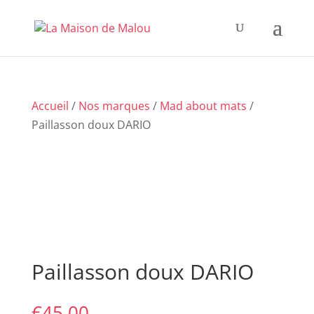
Accueil
/
Nos marques
/
Mad about mats
/
Paillasson doux DARIO
Paillasson doux DARIO
€
45,00