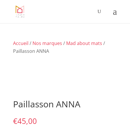
Accueil
/
Nos marques
/
Mad about mats
/
Paillasson ANNA
Paillasson ANNA
€
45,00