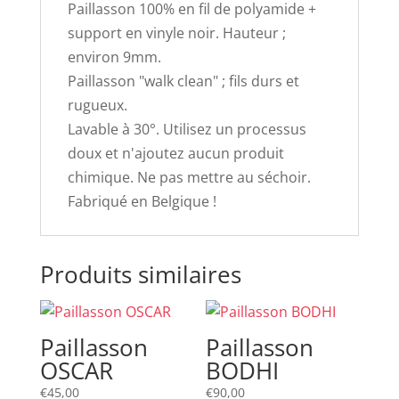
Paillasson 100% en fil de polyamide +
support en vinyle noir. Hauteur ;
environ 9mm.
Paillasson "walk clean" ; fils durs et
rugueux.
Lavable à 30°. Utilisez un processus
doux et n'ajoutez aucun produit
chimique. Ne pas mettre au séchoir.
Fabriqué en Belgique !
Produits similaires
Paillasson
Paillasson
OSCAR
BODHI
€
45,00
€
90,00