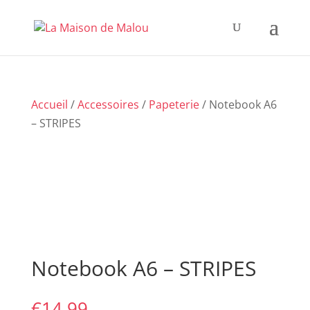
Accueil
/
Accessoires
/
Papeterie
/ Notebook A6
– STRIPES
Notebook A6 – STRIPES
€
14,99