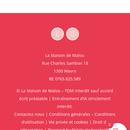
La Maison de Malou
Rue Charles Sambon 18
1300 Wavre
BE 0765.825.589
© La Maison de Malou – TDM interdit sauf accord
écrit préalable | Entraînement d’IA strictement
interdit.
Contactez-nous
|
Conditions générales – Conditions
d’utilisation
|
Vie privée et cookies
|
Droit de
0
rétractation
| Powered by
DelaSuitedanslesID