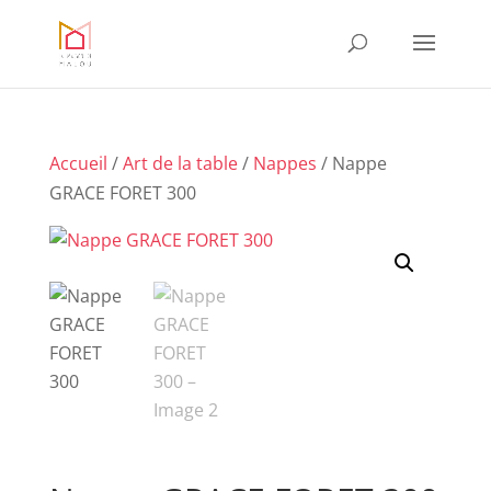
Accueil
/
Art de la table
/
Nappes
/ Nappe
GRACE FORET 300