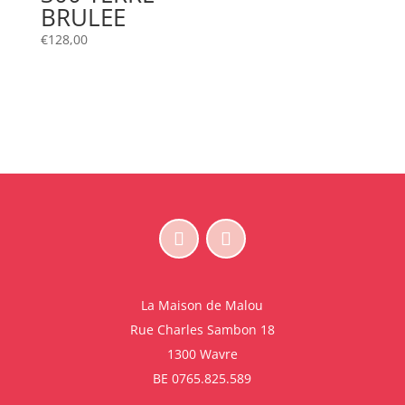
BRULEE
€
128,00
La Maison de Malou
Rue Charles Sambon 18
1300 Wavre
BE 0765.825.589