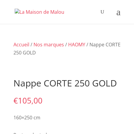
Accueil
/
Nos marques
/
HAOMY
/ Nappe CORTE
250 GOLD
Nappe CORTE 250 GOLD
€
105,00
160×250 cm