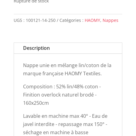
Rupture de stock
UGS :
100121-14-250
Catégories :
HAOMY
,
Nappes
Description
Nappe unie en mélange lin/coton de la
marque française HAOMY Textiles.
Composition : 52% lin/48% coton -
Finition overlock naturel brodé -
160x250cm
Lavable en machine max 40° - Eau de
javel interdite - repassage max 150° -
séchage en machine à basse