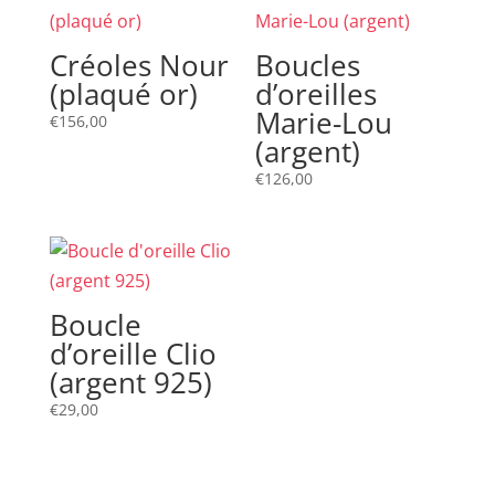
Créoles Nour
Boucles
(plaqué or)
d’oreilles
Marie-Lou
€
156,00
(argent)
€
126,00
Boucle
d’oreille Clio
(argent 925)
€
29,00