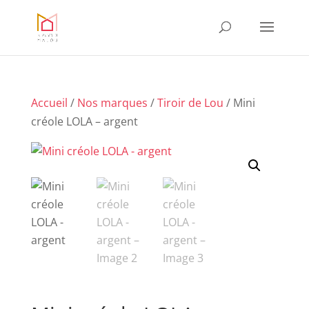
Accueil
/
Nos marques
/
Tiroir de Lou
/ Mini
créole LOLA – argent