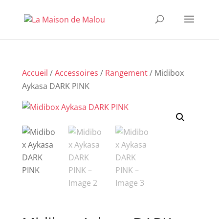
Accueil
/
Accessoires
/
Rangement
/ Midibox
Aykasa DARK PINK