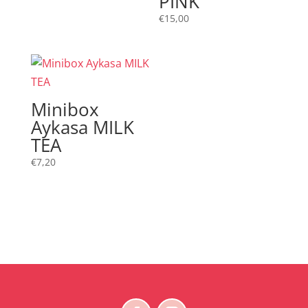
PINK
€
15,00
Minibox
Aykasa MILK
TEA
€
7,20