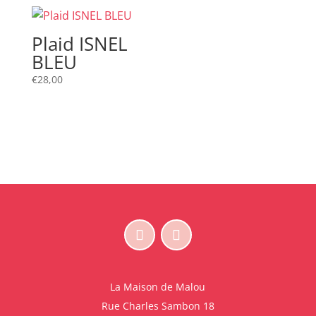
Plaid ISNEL
BLEU
€
28,00
La Maison de Malou
Rue Charles Sambon 18