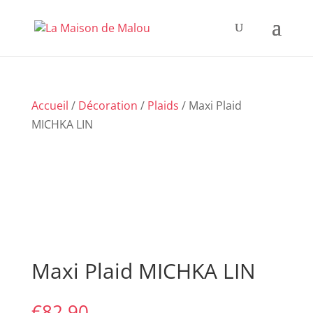
Accueil
/
Décoration
/
Plaids
/ Maxi Plaid
MICHKA LIN
Maxi Plaid MICHKA LIN
€
82,90