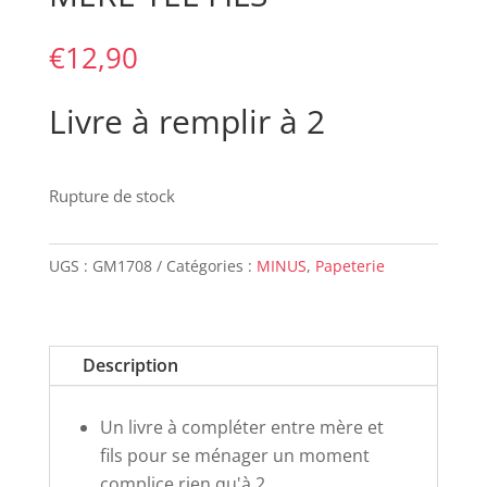
€
12,90
Livre à remplir à 2
Rupture de stock
UGS :
GM1708
Catégories :
MINUS
,
Papeterie
Description
Un livre à compléter entre mère et
fils pour se ménager un moment
complice rien qu'à 2