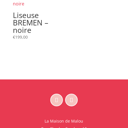
Liseuse
BREMEN –
noire
€
199,00
La Maison de Malou