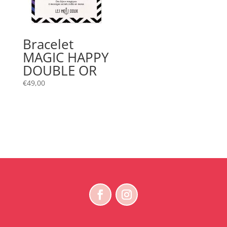
Bracelet
MAGIC HAPPY
DOUBLE OR
€
49,00