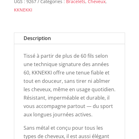
UGS :
9267
Catégories :
Bracelets
,
Cheveux
,
glitter
KKNEKKI
Description
Tissé à partir de plus de 60 fils selon
une technique signature des années
60, KKNEKKI offre une tenue fiable et
tout en douceur, sans tirer ni abîmer
les cheveux, même en usage quotidien.
Résistant, imperméable et durable, il
vous accompagne partout — du sport
aux longues journées actives.
Sans métal et conçu pour tous les
types de cheveux, il est aussi élégant