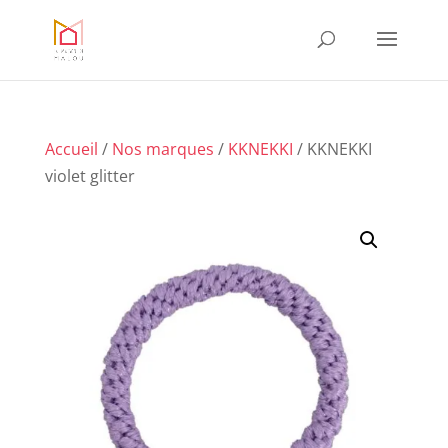
Accueil
/
Nos marques
/
KKNEKKI
/ KKNEKKI
violet glitter