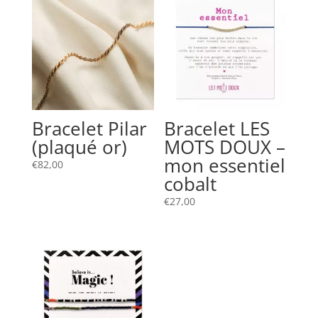
Bracelet Pilar
Bracelet LES
(plaqué or)
MOTS DOUX –
mon essentiel
€
82,00
cobalt
€
27,00