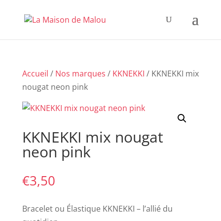
Accueil
/
Nos marques
/
KKNEKKI
/ KKNEKKI mix
nougat neon pink
KKNEKKI mix nougat
neon pink
€
3,50
Bracelet ou Élastique KKNEKKI – l’allié du