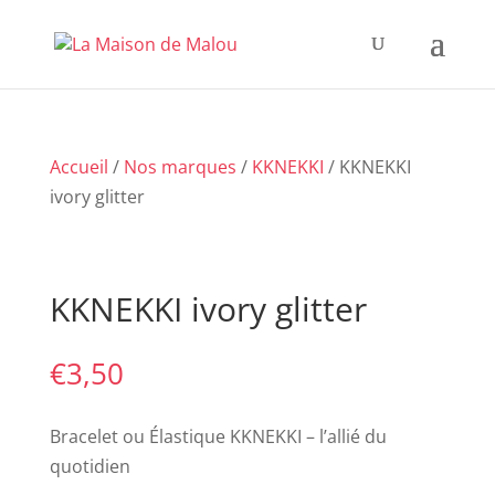
Accueil
/
Nos marques
/
KKNEKKI
/ KKNEKKI
ivory glitter
KKNEKKI ivory glitter
€
3,50
Bracelet ou Élastique KKNEKKI – l’allié du
quotidien