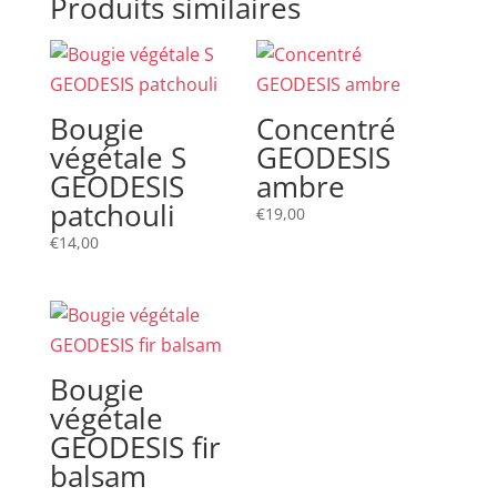
Produits similaires
Bougie
Concentré
végétale S
GEODESIS
GEODESIS
ambre
patchouli
€
19,00
€
14,00
Bougie
végétale
GEODESIS fir
balsam