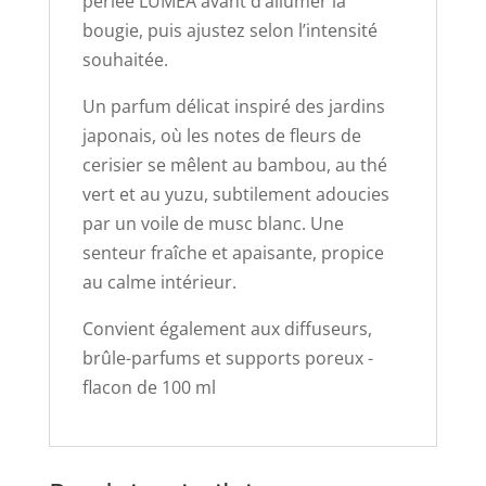
perlée LUMEA avant d’allumer la
bougie, puis ajustez selon l’intensité
souhaitée.
Un parfum délicat inspiré des jardins
japonais, où les notes de fleurs de
cerisier se mêlent au bambou, au thé
vert et au yuzu, subtilement adoucies
par un voile de musc blanc. Une
senteur fraîche et apaisante, propice
au calme intérieur.
Convient également aux diffuseurs,
brûle-parfums et supports poreux -
flacon de 100 ml