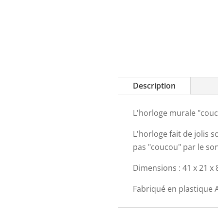
Description
L'horloge murale "couco
L'horloge fait de jolis
pas "coucou" par le son
Dimensions : 41 x 21 x 
Fabriqué en plastique 