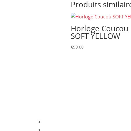
Produits similair
Horloge Coucou
SOFT YELLOW
€
90,00