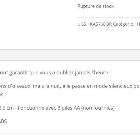
Rupture de stock
UGS :
KA5768OR
Catégorie :
H
u" garantit que vous n'oubliez jamais l'heure !
 sons d'oiseaux, mais la nuit, elle passe en mode silencieux 
s.
8.5 cm - Fonctionne avec 3 piles AA (non fournies)
ABS