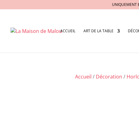
UNIQUEMENT 
ACCUEIL
ART DE LA TABLE
DÉCO
Accueil
/
Décoration
/
Horl