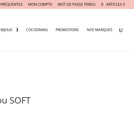
 FRÉQUENTES
MON COMPTE
MOT DE PASSE PERDU
ARTICLES 0
BIJOUX
COCOONING
PROMOTIONS
NOS MARQUES
ou SOFT