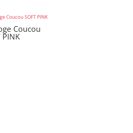
oge Coucou
 PINK