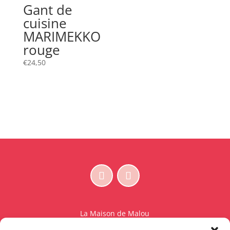
Gant de
cuisine
MARIMEKKO
rouge
€
24,50
La Maison de Malou
Rue Charles Sambon 18