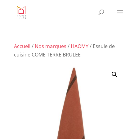
Accueil
/
Nos marques
/
HAOMY
/ Essuie de
cuisine COME TERRE BRULEE