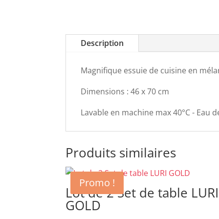
Description
Magnifique essuie de cuisine en méla
Dimensions : 46 x 70 cm
Lavable en machine max 40°C - Eau de
Produits similaires
Promo !
Lot de 2 Set de table LURI
GOLD