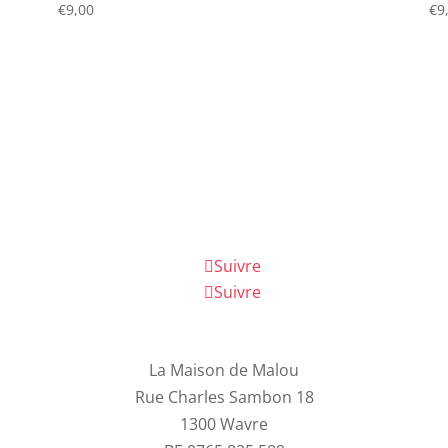
€
9,00
€
9
Suivre
Suivre
La Maison de Malou
Rue Charles Sambon 18
1300 Wavre