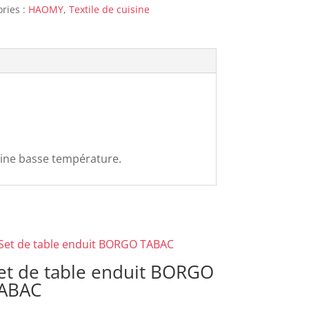
ries :
HAOMY
,
Textile de cuisine
hine basse température.
et de table enduit BORGO
ABAC