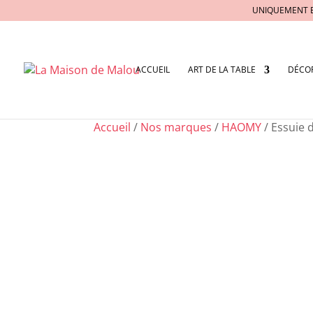
UNIQUEMENT 
ACCUEIL
ART DE LA TABLE
DÉCO
Accueil
/
Nos marques
/
HAOMY
/ Essuie 