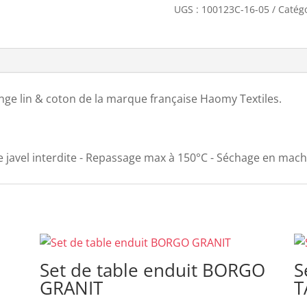
UGS :
100123C-16-05
Catégo
nge lin & coton de la marque française Haomy Textiles.
 javel interdite - Repassage max à 150°C - Séchage en mac
Set de table enduit BORGO
S
GRANIT
T