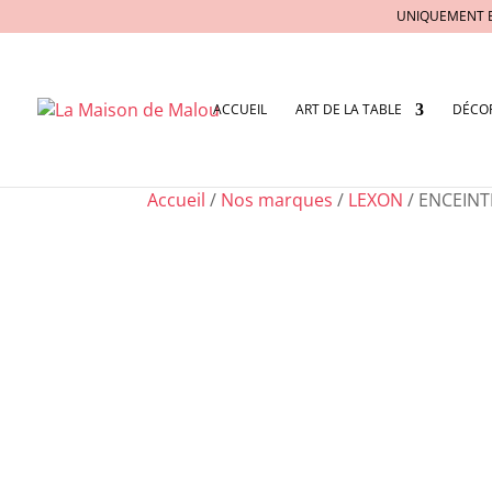
UNIQUEMENT 
ACCUEIL
ART DE LA TABLE
DÉCO
Accueil
/
Nos marques
/
LEXON
/ ENCEINT