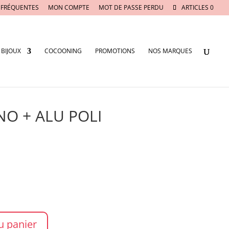
 FRÉQUENTES
MON COMPTE
MOT DE PASSE PERDU
ARTICLES 0
BIJOUX
COCOONING
PROMOTIONS
NOS MARQUES
NO + ALU POLI
u panier