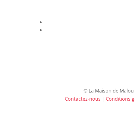
© La Maison de Malou –
Contactez-nous
|
Conditions gé