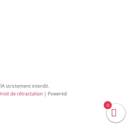
A strictement interdit.
roit de rétractation
| Powered
0