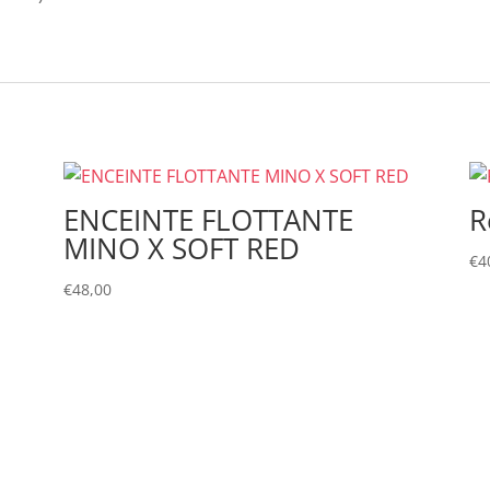
ENCEINTE FLOTTANTE
R
MINO X SOFT RED
€
4
€
48,00