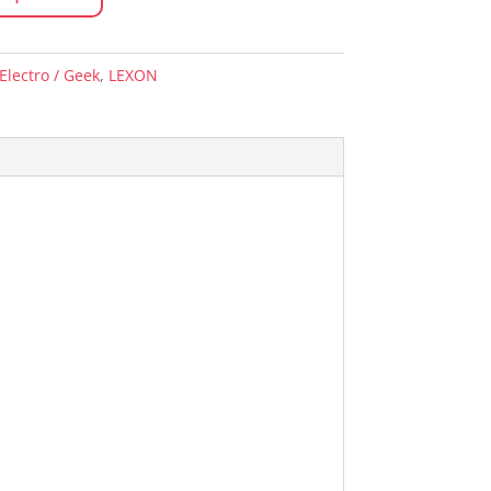
Electro / Geek
,
LEXON