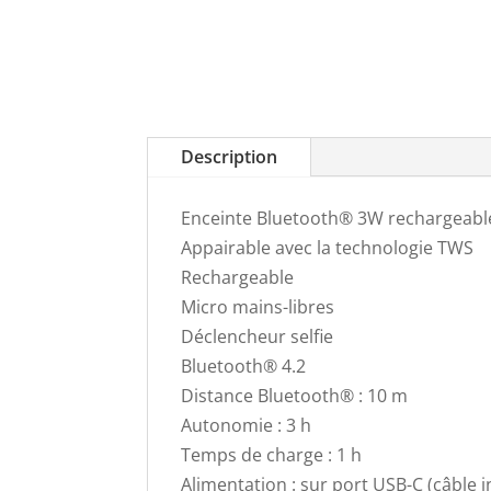
Description
Enceinte Bluetooth® 3W rechargeable
Appairable avec la technologie TWS
Rechargeable
Micro mains-libres
Déclencheur selfie
Bluetooth® 4.2
Distance Bluetooth® : 10 m
Autonomie : 3 h
Temps de charge : 1 h
Alimentation : sur port USB-C (câble in