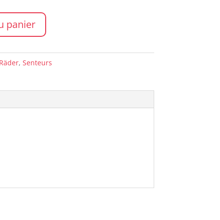
u panier
Räder
,
Senteurs