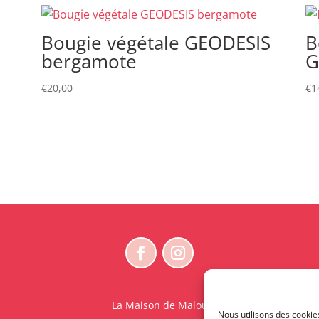
Bougie végétale GEODESIS
B
bergamote
G
€
20,00
€
1
La Maison de Malou
Nous utilisons des cookie