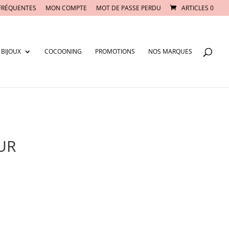
FRÉQUENTES
MON COMPTE
MOT DE PASSE PERDU
ARTICLES 0
BIJOUX
COCOONING
PROMOTIONS
NOS MARQUES
EUR