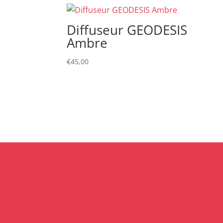
Diffuseur GEODESIS
Ambre
€
45,00