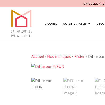
UNIQUEMENT E
ACCUEIL
ART DE LA TABLE
DÉCO
Accueil
/
Nos marques
/
Räder
/ Diffuseu