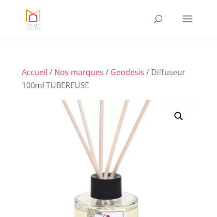
Accueil
/
Nos marques
/
Geodesis
/ Diffuseur
100ml TUBEREUSE