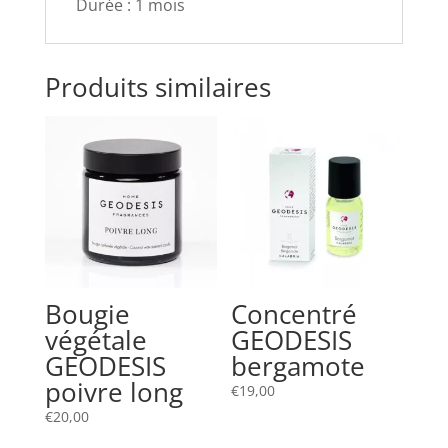
Durée : 1 mois
Produits similaires
Bougie
Concentré
végétale
GEODESIS
GEODESIS
bergamote
poivre long
€
19,00
€
20,00