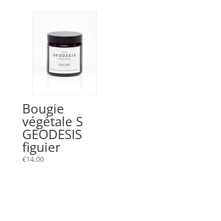
Bougie
végétale S
GEODESIS
figuier
€
14,00