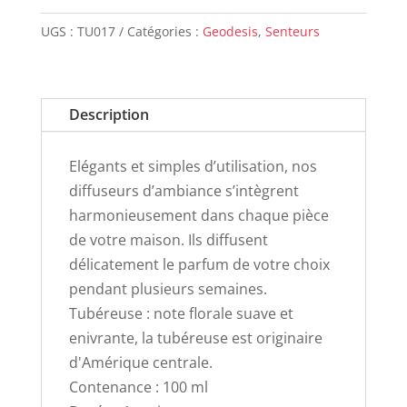
100ml
UGS :
TU017
Catégories :
Geodesis
,
Senteurs
TUBEREUSE
Description
Elégants et simples d’utilisation, nos
diffuseurs d’ambiance s’intègrent
harmonieusement dans chaque pièce
de votre maison. Ils diffusent
délicatement le parfum de votre choix
pendant plusieurs semaines.
Tubéreuse : note florale suave et
enivrante, la tubéreuse est originaire
d'Amérique centrale.
Contenance : 100 ml