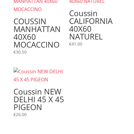
Coussin
CALIFORNIA
COUSSIN
40X60
MANHATTAN
NATUREL
40X60
MOCACCINO
€
41,00
€
30,50
Coussin NEW
DELHI 45 X 45
PIGEON
€
26,00