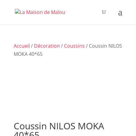
Accueil
/
Décoration
/
Coussins
/ Coussin NILOS
MOKA 40*65
Coussin NILOS MOKA
40*65