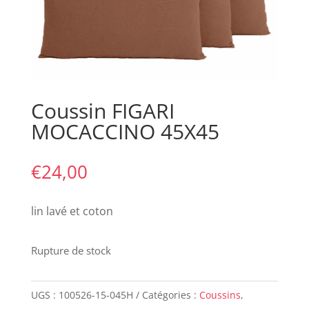
Coussin FIGARI
MOCACCINO 45X45
€
24,00
lin lavé et coton
Rupture de stock
UGS :
100526-15-045H
Catégories :
Coussins
,