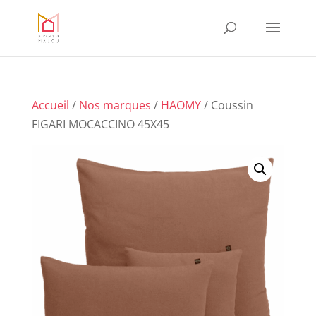
Accueil
/
Nos marques
/
HAOMY
/ Coussin
FIGARI MOCACCINO 45X45