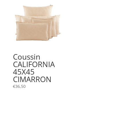
€34,00.
€10,00.
Coussin
CALIFORNIA
45X45
CIMARRON
€
36,50