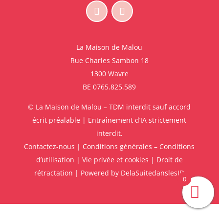
La Maison de Malou
Rue Charles Sambon 18
1300 Wavre
BE 0765.825.589
© La Maison de Malou – TDM interdit sauf accord
écrit préalable | Entraînement d’IA strictement
interdit.
Contactez-nous
|
Conditions générales – Conditions
d’utilisation
|
Vie privée et cookies
|
Droit de
rétractation
| Powered by
DelaSuitedanslesID
0