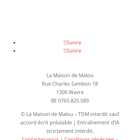
Suivre
Suivre
La Maison de Malou
Rue Charles Sambon 18
1300 Wavre
BE 0765.825.589
© La Maison de Malou – TDM interdit sauf
accord écrit préalable | Entraînement d’IA
strictement interdit.
Contactez-nous
|
Conditions générales –