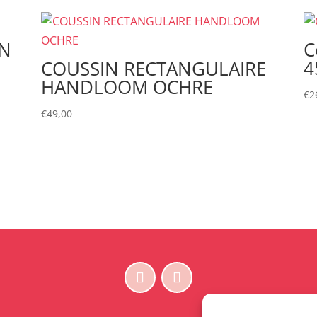
ON
C
4
COUSSIN RECTANGULAIRE
HANDLOOM OCHRE
€
2
€
49,00