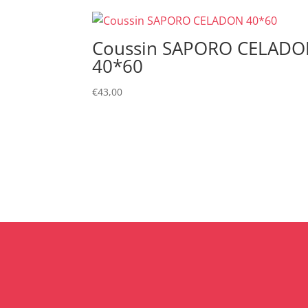
Coussin SAPORO CELAD
40*60
€
43,00