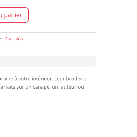
u panier
e :
Coussins
aine à votre intérieur. Leur broderie
Parfaits sur un canapé, un fauteuil ou