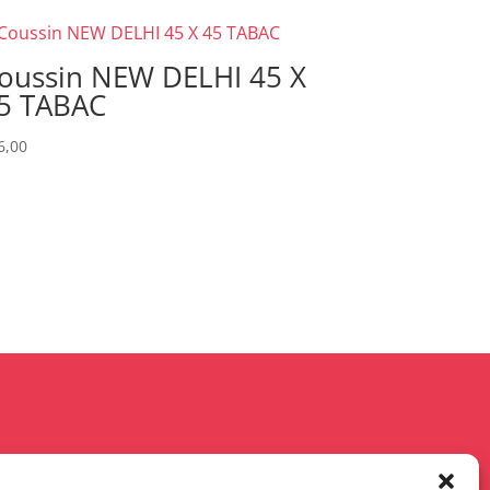
oussin NEW DELHI 45 X
5 TABAC
6,00