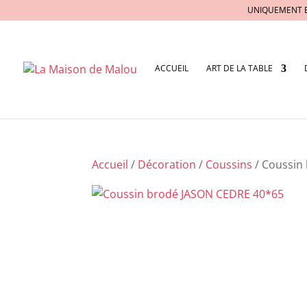
UNIQUEMENT 
ACCUEIL
ART DE LA TABLE
Accueil
/
Décoration
/
Coussins
/ Coussin