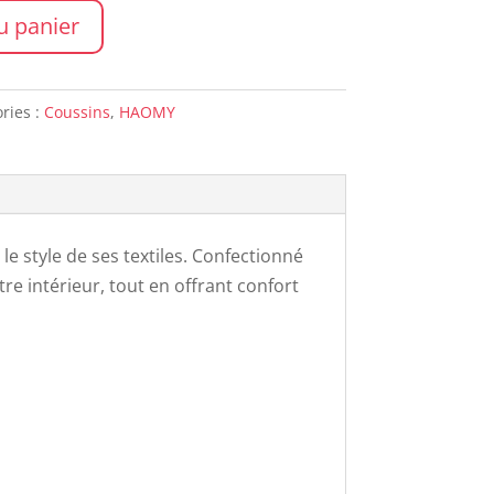
u panier
ries :
Coussins
,
HAOMY
le style de ses textiles. Confectionné
re intérieur, tout en offrant confort