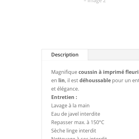
Description
Magnifique
coussin à imprimé fleuri
en
lin
, il est
déhoussable
pour un entr
et élégance.
Entretien :
Lavage à la main
Eau de javel interdite
Repasser max. à 150°C
Sèche linge interdit
Nettoyage à sec interdit