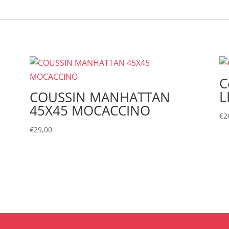
C
L
COUSSIN MANHATTAN
45X45 MOCACCINO
€
2
€
29,00