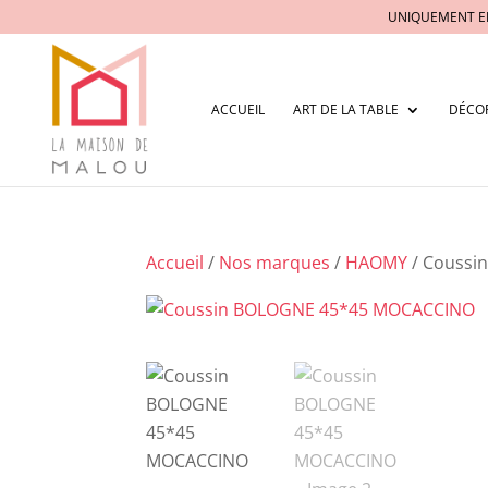
UNIQUEMENT E
ACCUEIL
ART DE LA TABLE
DÉCO
Accueil
/
Nos marques
/
HAOMY
/ Coussi