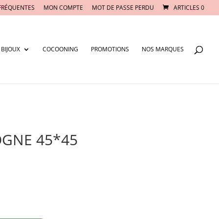
FRÉQUENTES
MON COMPTE
MOT DE PASSE PERDU
ARTICLES 0
BIJOUX
COCOONING
PROMOTIONS
NOS MARQUES
OGNE 45*45