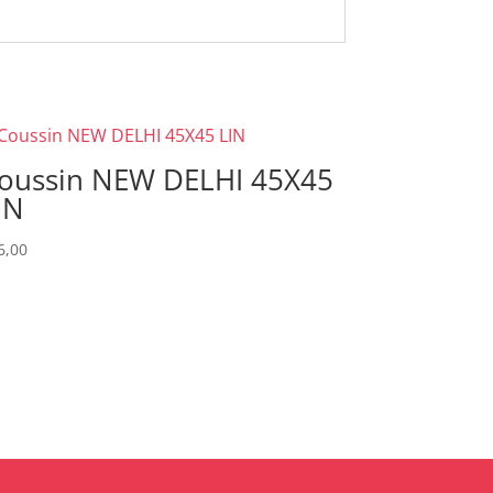
oussin NEW DELHI 45X45
IN
6,00