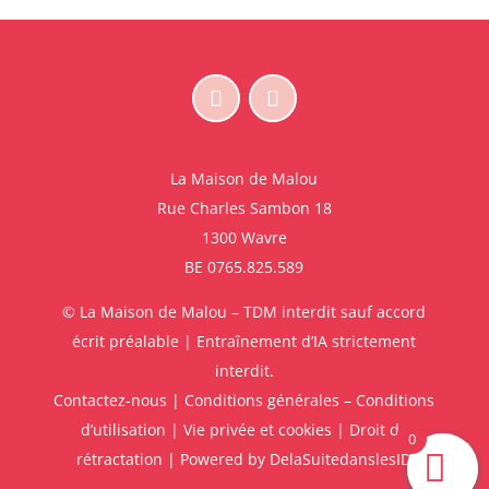
La Maison de Malou
Rue Charles Sambon 18
1300 Wavre
BE 0765.825.589
© La Maison de Malou – TDM interdit sauf accord
écrit préalable | Entraînement d’IA strictement
interdit.
Contactez-nous
|
Conditions générales – Conditions
d’utilisation
|
Vie privée et cookies
|
Droit de
0
rétractation
| Powered by
DelaSuitedanslesID