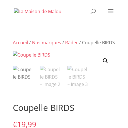
Accueil
/
Nos marques
/
Räder
/ Coupelle BIRDS
Coupelle BIRDS
€
19,99