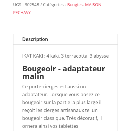
UGS :
30254B
Catégories :
Bougies
,
MAISON
PECHAVY
Description
IKAT KAKI : 4 kaki, 3 terracotta, 3 abysse
Bougeoir - adaptateur
malin
Ce porte-cierges est aussi un
adaptateur. Lorsque vous posez ce
bougeoir sur la partie la plus large il
reçoit les cierges artisanaux tel un
bougeoir classique. Très décoratif, il
ornera ainsi vos tablettes,