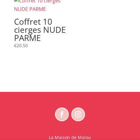
Coffret 10
cierges NUDE
PARME
€
20,50
La Maison de Malou