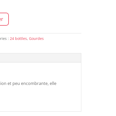
er
ries :
24 bottles
,
Gourdes
ion et peu encombrante, elle