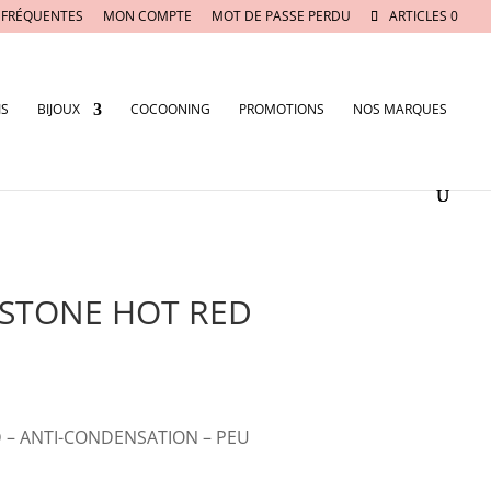
 FRÉQUENTES
MON COMPTE
MOT DE PASSE PERDU
ARTICLES 0
IS
BIJOUX
COCOONING
PROMOTIONS
NOS MARQUES
 STONE HOT RED
 – ANTI-CONDENSATION – PEU