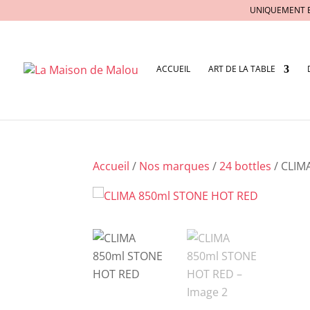
UNIQUEMENT 
ACCUEIL
ART DE LA TABLE
Accueil
/
Nos marques
/
24 bottles
/ CLIM