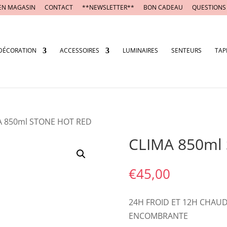
EN MAGASIN
CONTACT
**NEWSLETTER**
BON CADEAU
QUESTIONS
DÉCORATION
ACCESSOIRES
LUMINAIRES
SENTEURS
TAP
A 850ml STONE HOT RED
CLIMA 850ml
€
45,00
24H FROID ET 12H CHAUD
ENCOMBRANTE