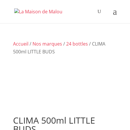
Accueil
/
Nos marques
/
24 bottles
/ CLIMA
500ml LITTLE BUDS
CLIMA 500ml LITTLE
BUDS