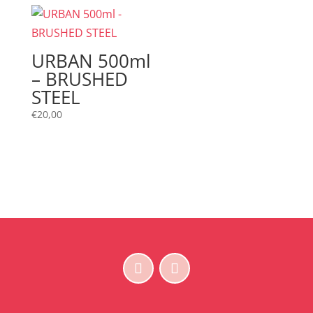
URBAN 500ml
– BRUSHED
STEEL
€
20,00