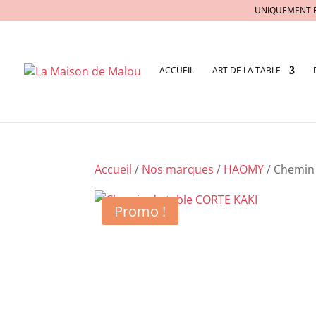
UNIQUEMENT 
ACCUEIL
ART DE LA TABLE
Accueil
/
Nos marques
/
HAOMY
/ Chemin
Promo !