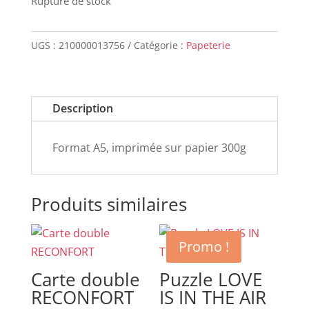
Rupture de stock
UGS :
210000013756
Catégorie :
Papeterie
Description
Format A5, imprimée sur papier 300g
Produits similaires
Promo !
Carte double
Puzzle LOVE
RECONFORT
IS IN THE AIR